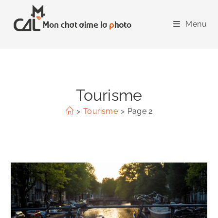
Skip
to
Menu
content
Tourisme
>
Tourisme
>
Page 2