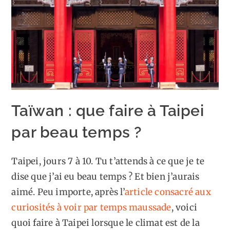
Taïwan : que faire à Taipei
par beau temps ?
Taipei, jours 7 à 10. Tu t’attends à ce que je te
dise que j’ai eu beau temps ? Et bien j’aurais
aimé. Peu importe, après l’
article consacré aux
curiosités à voir par temps maussade
, voici
quoi faire à Taipei lorsque le climat est de la