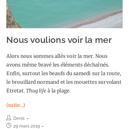
Nous voulions voir la mer
Alors nous sommes allés voir la mer. Nous
avons même bravé les éléments déchaînés.
Enfin, surtout les beaufs du samedi sur la route,
le brouillard normand et les mouettes survolant
Étretat.
Thug life
à la plage.
(suite…)
Auteur/autrice
Denis
de
Publication
29 mars 2019