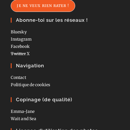
JE NE VEUX RIEN RATER !
Abonne-toi sur les réseaux !
Bluesky
Instagram
Facebook
Twitter
X
Navigation
Contact
Politique de cookies
Copinage (de qualité)
Emma-Jane
Wait and Sea