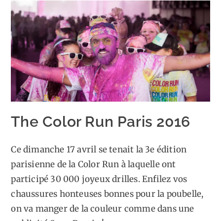
du
contre-
jour
The Color Run Paris 2016
Ce dimanche 17 avril se tenait la 3e édition
parisienne de la Color Run à laquelle ont
participé 30 000 joyeux drilles. Enfilez vos
chaussures honteuses bonnes pour la poubelle,
on va manger de la couleur comme dans une