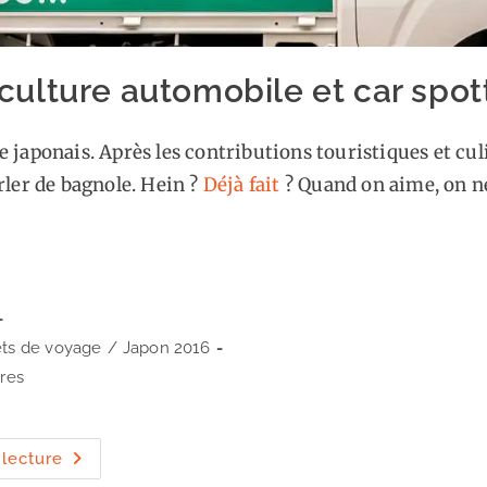
 culture automobile et car spot
e japonais. Après les contributions touristiques et cul
arler de bagnole. Hein ?
Déjà
fait
? Quand on aime, on n
ts de voyage
/
Japon 2016
res
Japon
 lecture
: