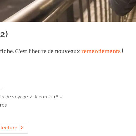
(2)
 fiche. C’est l’heure de nouveaux
remerciements
!
7
ts de voyage
/
Japon 2016
res
Merci
 lecture
!
(2)