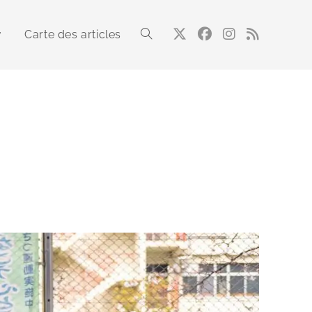
Carte des articles
Toggle
website
search