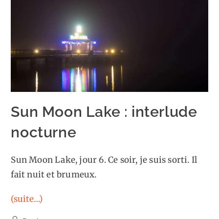
Sun Moon Lake : interlude
nocturne
Sun Moon Lake, jour 6. Ce soir, je suis sorti. Il
fait nuit et brumeux.
(suite…)