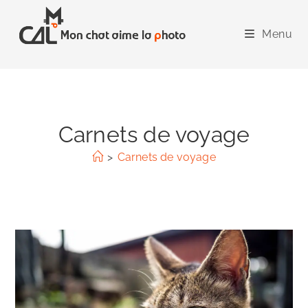
Skip
to
Menu
content
Carnets de voyage
>
Carnets de voyage