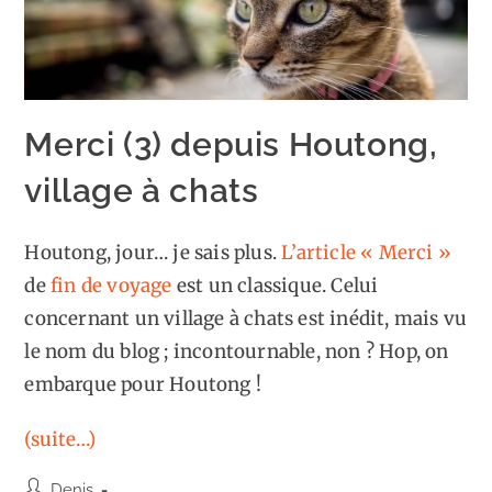
Merci (3) depuis Houtong,
village à chats
Houtong, jour… je sais plus.
L’article « Merci »
de
fin de voyage
est un classique. Celui
concernant un village à chats est inédit, mais vu
le nom du blog ; incontournable, non ? Hop, on
embarque pour Houtong !
(suite…)
Auteur/autrice
Denis