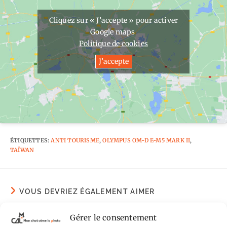
Cliquez sur « J’accepte » pour activer
Google maps
Politique de cookies
J’accepte
ÉTIQUETTES
:
ANTI TOURISME
,
OLYMPUS OM-D E-M5 MARK II
,
TAÏWAN
VOUS DEVRIEZ ÉGALEMENT AIMER
Gérer le consentement