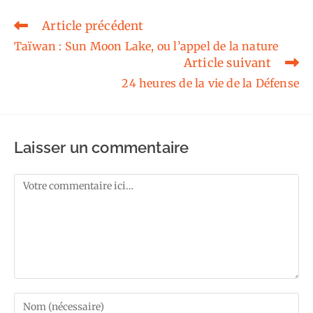
Article précédent
Read
more
Taïwan : Sun Moon Lake, ou l’appel de la nature
articles
Article suivant
24 heures de la vie de la Défense
Laisser un commentaire
Comment
Enter