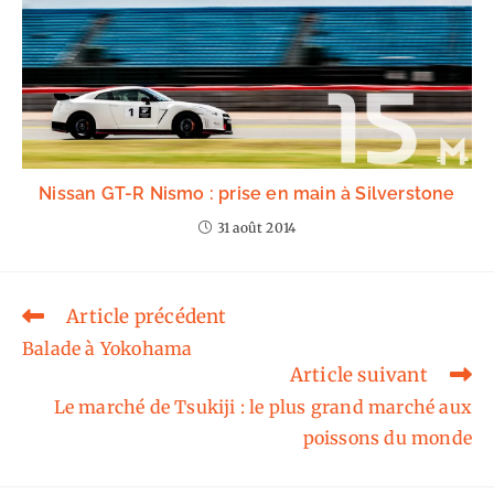
Nissan GT-R Nismo : prise en main à Silverstone
31 août 2014
Article précédent
Read
more
Balade à Yokohama
articles
Article suivant
Le marché de Tsukiji : le plus grand marché aux
poissons du monde