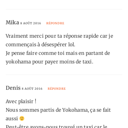
Mika
8 AOÛT 2016
RÉPONDRE
Vraiment merci pour ta réponse rapide car je
commençais à désespérer lol.
Je pense faire comme toi mais en partant de
yokohama pour payer moins de taxi.
Denis
8 AOÛT 2016
RÉPONDRE
Avec plaisir !
Nous sommes partis de Yokohama, ça se fait
aussi
Peut-être avons-nous trouvé un taxi car le