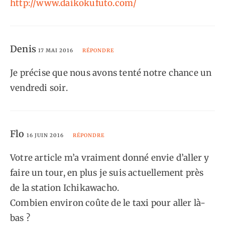
http://www.daikokufuto.com/
Denis
17 MAI 2016
RÉPONDRE
Je précise que nous avons tenté notre chance un
vendredi soir.
Flo
16 JUIN 2016
RÉPONDRE
Votre article m’a vraiment donné envie d’aller y
faire un tour, en plus je suis actuellement près
de la station Ichikawacho.
Combien environ coûte de le taxi pour aller là-
bas ?