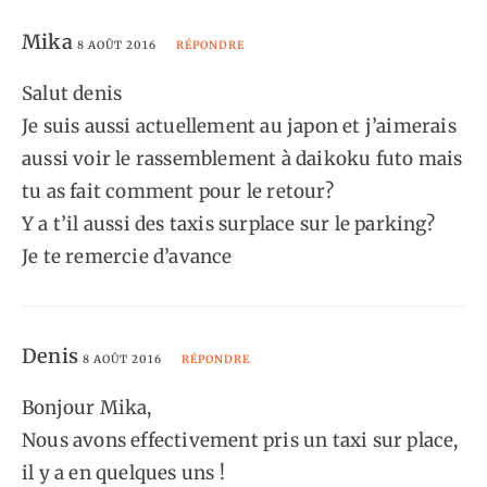
Mika
8 AOÛT 2016
RÉPONDRE
Salut denis
Je suis aussi actuellement au japon et j’aimerais
aussi voir le rassemblement à daikoku futo mais
tu as fait comment pour le retour?
Y a t’il aussi des taxis surplace sur le parking?
Je te remercie d’avance
Denis
8 AOÛT 2016
RÉPONDRE
Bonjour Mika,
Nous avons effectivement pris un taxi sur place,
il y a en quelques uns !