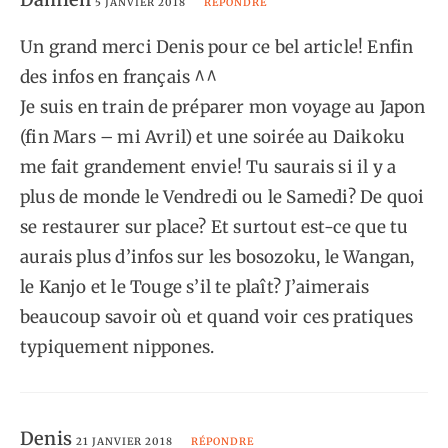
5 JANVIER 2018
RÉPONDRE
Un grand merci Denis pour ce bel article! Enfin
des infos en français ^^
Je suis en train de préparer mon voyage au Japon
(fin Mars – mi Avril) et une soirée au Daikoku
me fait grandement envie! Tu saurais si il y a
plus de monde le Vendredi ou le Samedi? De quoi
se restaurer sur place? Et surtout est-ce que tu
aurais plus d’infos sur les bosozoku, le Wangan,
le Kanjo et le Touge s’il te plaît? J’aimerais
beaucoup savoir où et quand voir ces pratiques
typiquement nippones.
Denis
21 JANVIER 2018
RÉPONDRE