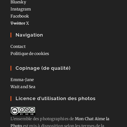
Bluesky
Instagram
Facebook
Twitter
X
Navigation
Contact
Politique de cookies
Copinage (de qualité)
Emma-Jane
Wait and Sea
Licence d’utilisation des photos
L'ensemble des photographies
de
Mon Chat Aime la
Photo
est mis à disposition selon les termes de la