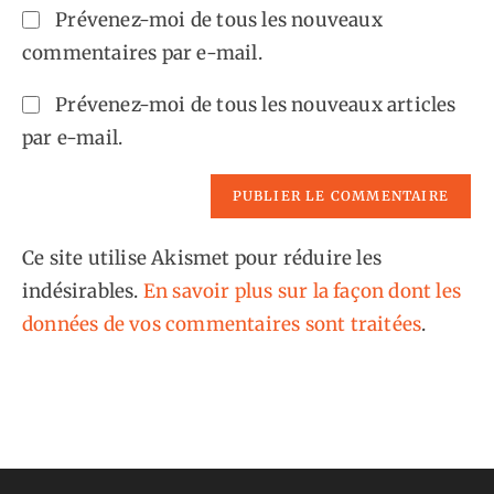
de
Prévenez-moi de tous les nouveaux
comment
votre
commentaires par e-mail.
site
(facultatif)
Prévenez-moi de tous les nouveaux articles
par e-mail.
Ce site utilise Akismet pour réduire les
indésirables.
En savoir plus sur la façon dont les
données de vos commentaires sont traitées
.