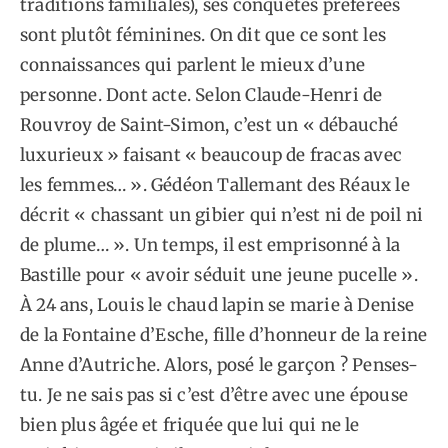
traditions familiales), ses conquêtes préférées
sont plutôt féminines. On dit que ce sont les
connaissances qui parlent le mieux d’une
personne. Dont acte. Selon Claude-Henri de
Rouvroy de Saint-Simon, c’est un « débauché
luxurieux » faisant « beaucoup de fracas avec
les femmes… ». Gédéon Tallemant des Réaux le
décrit « chassant un gibier qui n’est ni de poil ni
de plume… ». Un temps, il est emprisonné à la
Bastille pour « avoir séduit une jeune pucelle ».
À 24 ans, Louis le chaud lapin se marie à Denise
de la Fontaine d’Esche, fille d’honneur de la reine
Anne d’Autriche. Alors, posé le garçon ? Penses-
tu. Je ne sais pas si c’est d’être avec une épouse
bien plus âgée et friquée que lui qui ne le