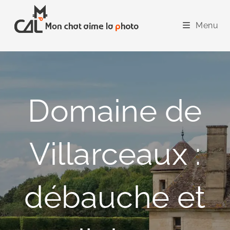
Skip
to
Menu
content
Domaine de
Villarceaux :
débauche et