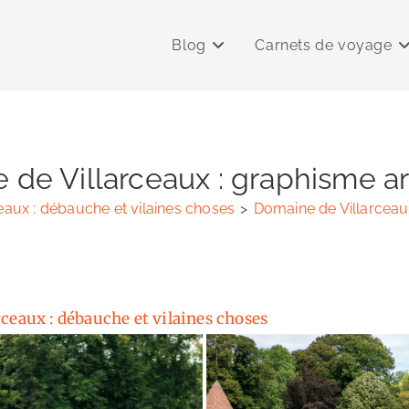
Blog
Carnets de voyage
de Villarceaux : graphisme a
eaux : débauche et vilaines choses
>
Domaine de Villarceau
ceaux : débauche et vilaines choses