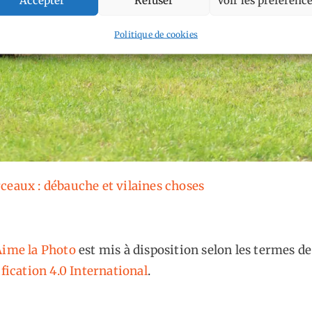
Politique de cookies
ceaux : débauche et vilaines choses
ime la Photo
est mis à disposition selon les termes de
fication 4.0 International
.