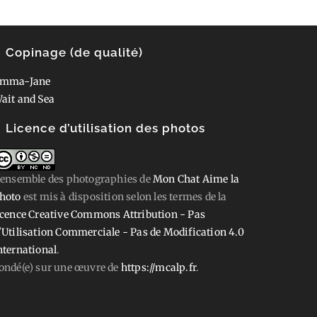
Copinage (de qualité)
mma-Jane
ait and Sea
Licence d’utilisation des photos
'ensemble des photographies
de
Mon Chat Aime la
hoto
est mis à disposition selon les termes de la
icence Creative Commons Attribution - Pas
'Utilisation Commerciale - Pas de Modification 4.0
nternational
.
ondé(e) sur une œuvre de
https://mcalp.fr
.