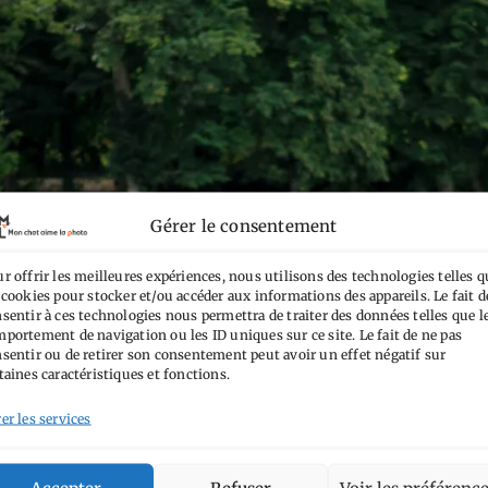
Gérer le consentement
r offrir les meilleures expériences, nous utilisons des technologies telles q
 cookies pour stocker et/ou accéder aux informations des appareils. Le fait d
sentir à ces technologies nous permettra de traiter des données telles que l
portement de navigation ou les ID uniques sur ce site. Le fait de ne pas
sentir ou de retirer son consentement peut avoir un effet négatif sur
taines caractéristiques et fonctions.
er les services
Accepter
Refuser
Voir les préférenc