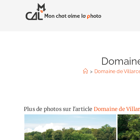
Skip
to
content
Domaine 
>
Domaine de Villarc
Plus de photos sur l'article
Domaine de Villar