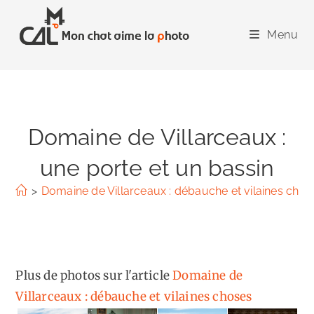
Skip
to
Menu
content
Domaine de Villarceaux :
une porte et un bassin
>
Domaine de Villarceaux : débauche et vilaines chos
Plus de photos sur l'article
Domaine de
Villarceaux : débauche et vilaines choses