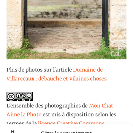
Plus de photos sur l'article
Domaine de
Villarceaux : débauche et vilaines choses
L'ensemble des photographies
de
Mon Chat
Aime la Photo
est mis à disposition selon les
termes de la
licence Creative Commons
Attribution - Pas d'Utilisation Commerciale -