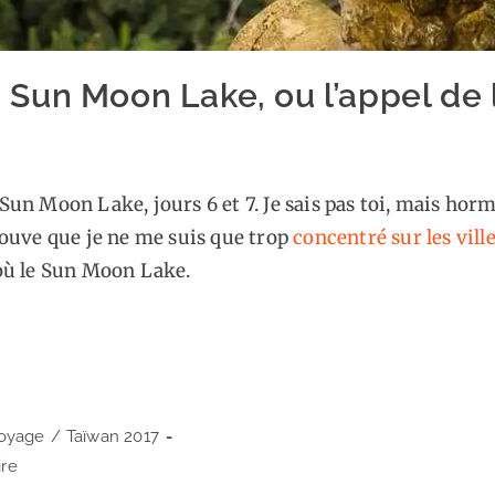
: Sun Moon Lake, ou l’appel de 
un Moon Lake, jours 6 et 7. Je sais pas toi, mais horm
trouve que je ne me suis que trop
concentré
sur les
vill
’où le Sun Moon Lake.
voyage
/
Taïwan 2017
re