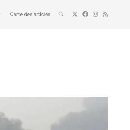
Carte des articles
Toggle
website
search