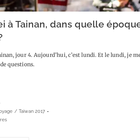
ei à Tainan, dans quelle époque
?
inan, jour 4. Aujourd’hui, c’est lundi. Et le lundi, je m
 de questions.
voyage
/
Taïwan 2017
res