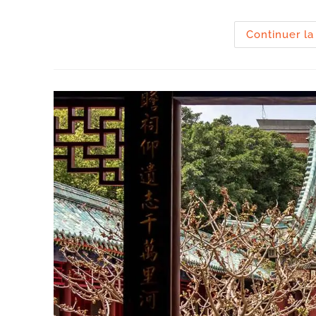
la
publication :
Continuer la