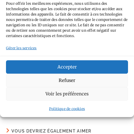
Pour offrir les meilleures expériences, nous utilisons des
technologies telles que les cookies pour stocker et/ou accéder aux
informations des appareils. Le fait de consentir à ces technologies
nous permettra de traiter des données telles que le comportement de
navigation ou les ID uniques sur ce site. Le fait de ne pas consentir
ou de retirer son consentement peut avoir un effet négatif sur
Cliquez sur « J’accepte » pour activer
certaines caractéristiques et fonctions.
Google maps
Gérer les services
Politique de cookies
J’accepte
Accepter
Refuser
Voir les préférences
ÉTIQUETTES
:
ÉVÈNEMENT
,
PARIS
,
SONY A77 MARK II
Politique de cookies
VOUS DEVRIEZ ÉGALEMENT AIMER