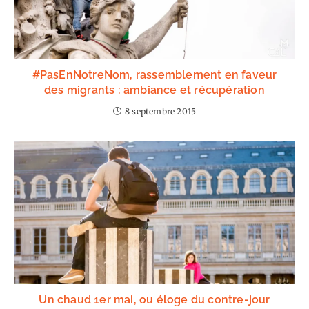
#PasEnNotreNom, rassemblement en faveur
des migrants : ambiance et récupération
8 septembre 2015
Un chaud 1er mai, ou éloge du contre-jour