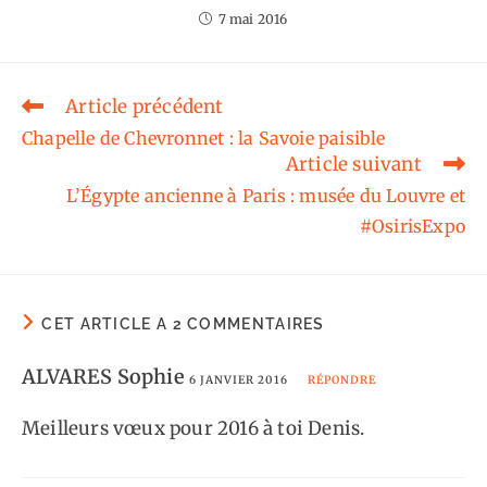
7 mai 2016
Article précédent
Read
more
Chapelle de Chevronnet : la Savoie paisible
articles
Article suivant
L’Égypte ancienne à Paris : musée du Louvre et
#OsirisExpo
CET ARTICLE A 2 COMMENTAIRES
ALVARES Sophie
6 JANVIER 2016
RÉPONDRE
Meilleurs vœux pour 2016 à toi Denis.