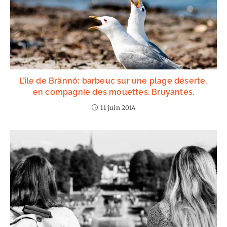
L’île de Brännö: barbeuc sur une plage déserte,
en compagnie des mouettes. Bruyantes.
11 juin 2014