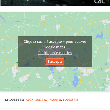
Cliquez sur « J’accepte » pour activer
Google maps
Politique de cookies
J’accepte
ÉTIQUETTES
:
JAPON
,
SONY A77 MARK II
,
TOURISME