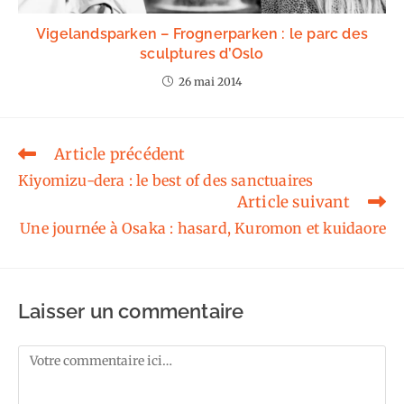
Vigelandsparken – Frognerparken : le parc des
sculptures d’Oslo
26 mai 2014
Article précédent
Read
more
Kiyomizu-dera : le best of des sanctuaires
articles
Article suivant
Une journée à Osaka : hasard, Kuromon et kuidaore
Laisser un commentaire
Comment