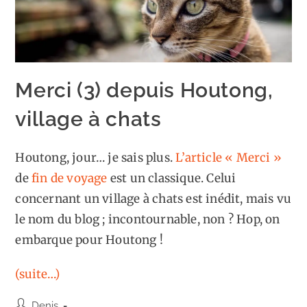
Merci (3) depuis Houtong,
village à chats
Houtong, jour… je sais plus.
L’article « Merci »
de
fin de voyage
est un classique. Celui
concernant un village à chats est inédit, mais vu
le nom du blog ; incontournable, non ? Hop, on
embarque pour Houtong !
(suite…)
Auteur/autrice
Denis