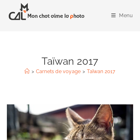
Skip
to
Menu
content
Taïwan 2017
>
Carnets de voyage
>
Taïwan 2017