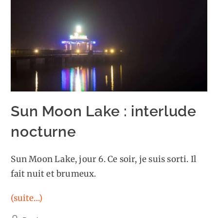
Sun Moon Lake : interlude
nocturne
Sun Moon Lake, jour 6. Ce soir, je suis sorti. Il
fait nuit et brumeux.
(suite…)