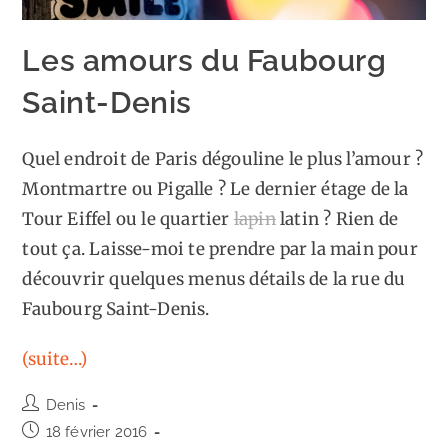
Les amours du Faubourg
Saint-Denis
Quel endroit de Paris dégouline le plus l’amour ?
Montmartre ou Pigalle ? Le dernier étage de la
Tour Eiffel ou le quartier
lapin
latin ? Rien de
tout ça. Laisse-moi te prendre par la main pour
découvrir quelques menus détails de la rue du
Faubourg Saint-Denis.
(suite…)
Auteur/autrice
Denis
de
Publication
18 février 2016
la