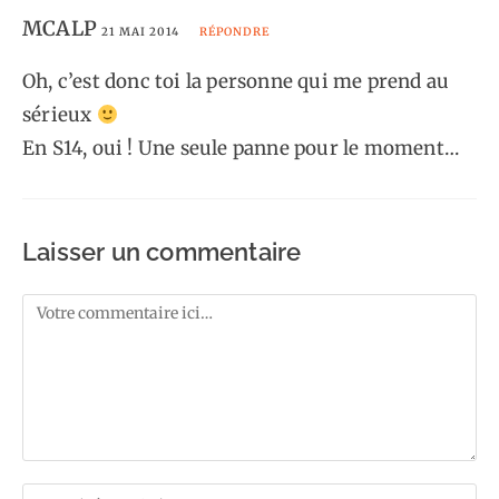
MCALP
21 MAI 2014
RÉPONDRE
Oh, c’est donc toi la personne qui me prend au
sérieux
En S14, oui ! Une seule panne pour le moment…
Laisser un commentaire
Comment
Enter