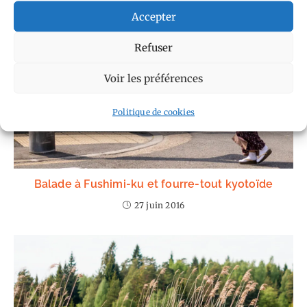
VOUS DEVRIEZ ÉGALEMENT AIMER
Accepter
Refuser
Voir les préférences
Politique de cookies
Balade à Fushimi-ku et fourre-tout kyotoïde
27 juin 2016