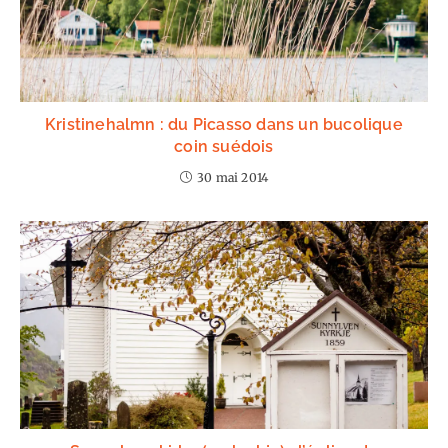
Kristinehalmn : du Picasso dans un bucolique
coin suédois
30 mai 2014