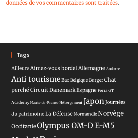
données de vos commentaires sont traitées
.
Tags
Aimez-vous bordel
Allemagne
Ailleurs
Andorre
Anti tourisme
Chat
Bar
Belgique
Burger
perché
Circuit
Danemark
Espagne
Feria
GT
Japon
Journées
Academy
Hauts-de-France
Hébergement
Norvège
La Défense
du patrimoine
Normandie
Olympus OM-D E-M5
Occitanie