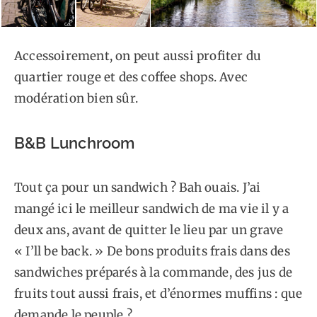
Accessoirement, on peut aussi profiter du
quartier rouge et des coffee shops. Avec
modération bien sûr.
B&B Lunchroom
Tout ça pour un sandwich ? Bah ouais. J’ai
mangé ici le meilleur sandwich de ma vie il y a
deux ans, avant de quitter le lieu par un grave
« I’ll be back. » De bons produits frais dans des
sandwiches préparés à la commande, des jus de
fruits tout aussi frais, et d’énormes muffins : que
demande le peuple ?