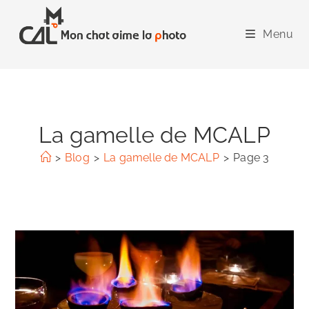
Skip
to
Menu
content
La gamelle de MCALP
>
Blog
>
La gamelle de MCALP
>
Page 3