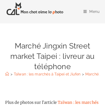
Skip
to
Menu
content
Marché Jingxin Street
market Taipei : livreur au
téléphone
>
Taïwan : les marchés à Taipei et Jiufen
>
Marché Jing
Plus de photos sur l'article
Taïwan : les marchés