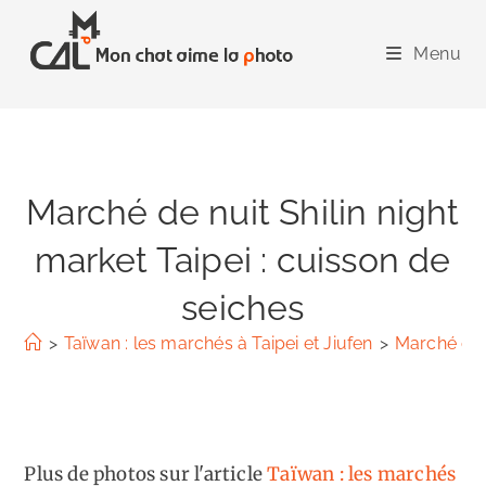
Skip
to
Menu
content
Marché de nuit Shilin night
market Taipei : cuisson de
seiches
>
Taïwan : les marchés à Taipei et Jiufen
>
Marché de n
Plus de photos sur l'article
Taïwan : les marchés