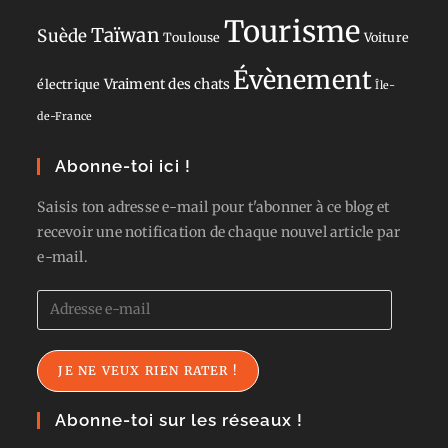
Tourisme
Taïwan
Suède
Toulouse
Voiture
Évènement
Vraiment des chats
électrique
Île-
de-France
Abonne-toi ici !
Saisis ton adresse e-mail pour t'abonner à ce blog et
recevoir une notification de chaque nouvel article par
e-mail.
Adresse
e-
mail
JE NE VEUX RIEN RATER !
Abonne-toi sur les réseaux !