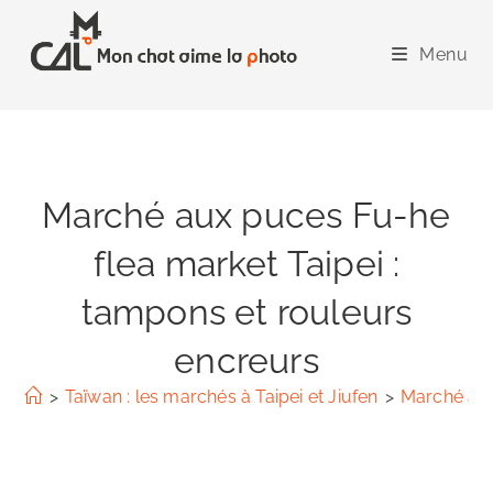
Skip
to
Menu
content
Marché aux puces Fu-he
flea market Taipei :
tampons et rouleurs
encreurs
>
Taïwan : les marchés à Taipei et Jiufen
>
Marché aux