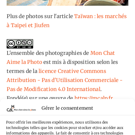
Plus de photos sur l'article
Taïwan : les marchés
à Taipei et Jiufen
L'ensemble des photographies
de
Mon Chat
Aime la Photo
est mis à disposition selon les
termes de la
licence Creative Commons
Attribution - Pas d'Utilisation Commerciale -
Pas de Modification 4.0 International
.
Fondé(e) sur une œuvre de
https://mcalp.fr
.
Gérer le consentement
Pour offrir les meilleures expériences, nous utilisons des
technologies telles que les cookies pour stocker et/ou accéder aux
informations des appareils. Le fait de consentir à ces technologies