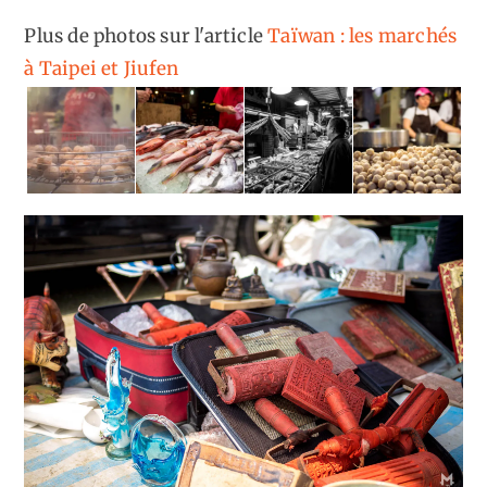
Plus de photos sur l'article
Taïwan : les marchés
à Taipei et Jiufen