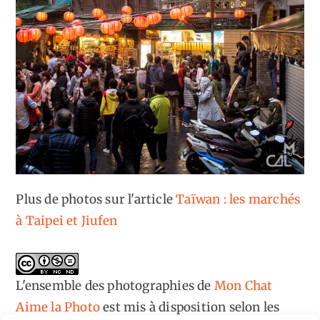
Plus de photos sur l'article
Taïwan : les marchés
à Taipei et Jiufen
L'ensemble des photographies
de
Mon Chat
Aime la Photo
est mis à disposition selon les