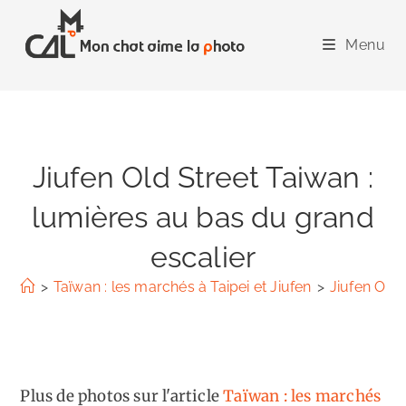
Skip
to
Menu
content
Jiufen Old Street Taiwan :
lumières au bas du grand
escalier
>
Taïwan : les marchés à Taipei et Jiufen
>
Jiufen Old 
Plus de photos sur l'article
Taïwan : les marchés