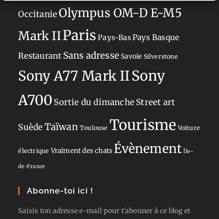
Olympus OM-D E-M5
Occitanie
Paris
Mark II
Pays-Bas
Pays Basque
Sans adresse
Restaurant
Savoie
Silverstone
Sony
Sony A77 Mark II
A700
Sortie du dimanche
Street art
Tourisme
Taïwan
Suède
Toulouse
Voiture
Évènement
Vraiment des chats
électrique
Île-
de-France
Abonne-toi ici !
Saisis ton adresse e-mail pour t'abonner à ce blog et