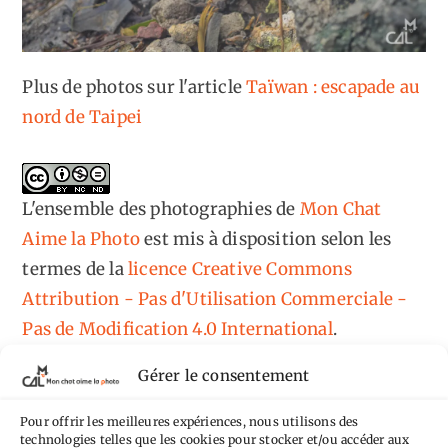
Plus de photos sur l'article
Taïwan : escapade au
nord de Taipei
L'ensemble des photographies
de
Mon Chat
Aime la Photo
est mis à disposition selon les
termes de la
licence Creative Commons
Attribution - Pas d'Utilisation Commerciale -
Pas de Modification 4.0 International
.
Fondé(e) sur une œuvre de
https://mcalp.fr
.
Gérer le consentement
Pour offrir les meilleures expériences, nous utilisons des
technologies telles que les cookies pour stocker et/ou accéder aux