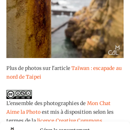
Plus de photos sur l'article
Taïwan : escapade au
nord de Taipei
L'ensemble des photographies
de
Mon Chat
Aime la Photo
est mis à disposition selon les
termes de la
licence Creative Commons
Attribution - Pas d'Utilisation Commerciale -