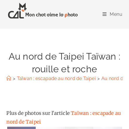
Skip
to
Menu
content
Au nord de Taipei Taïwan :
rouille et roche
>
Taïwan : escapade au nord de Taipei
>
Au nord de Ta
Plus de photos sur l'article
Taïwan : escapade au
nord de Taipei