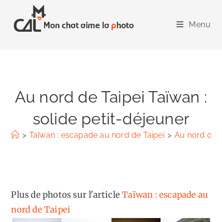
Skip
to
Menu
content
Au nord de Taipei Taïwan :
solide petit-déjeuner
>
Taïwan : escapade au nord de Taipei
>
Au nord de T
Plus de photos sur l'article
Taïwan : escapade au
nord de Taipei