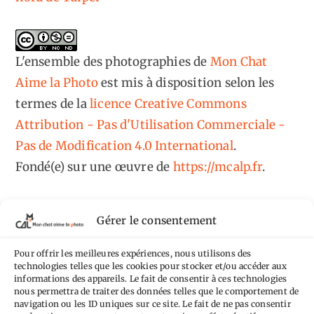
L'ensemble des photographies
de
Mon Chat
Aime la Photo
est mis à disposition selon les
termes de la
licence Creative Commons
Attribution - Pas d'Utilisation Commerciale -
Pas de Modification 4.0 International
.
Fondé(e) sur une œuvre de
https://mcalp.fr
.
Gérer le consentement
Pour offrir les meilleures expériences, nous utilisons des
Tags
technologies telles que les cookies pour stocker et/ou accéder aux
informations des appareils. Le fait de consentir à ces technologies
nous permettra de traiter des données telles que le comportement de
Aimez-vous bordel
Allemagne
Ailleurs
Andorre
navigation ou les ID uniques sur ce site. Le fait de ne pas consentir