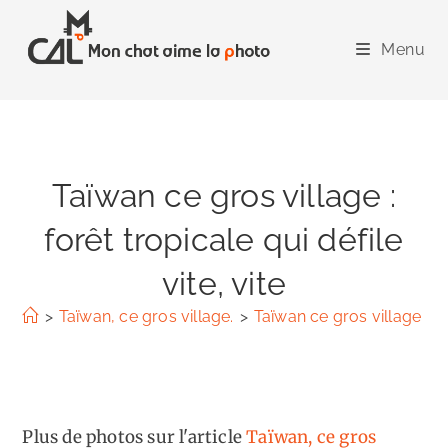
Skip
to
Menu
content
Taïwan ce gros village :
forêt tropicale qui défile
vite, vite
>
Taïwan, ce gros village.
>
Taïwan ce gros village : for
Plus de photos sur l'article
Taïwan, ce gros