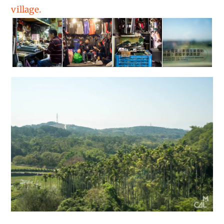
village.