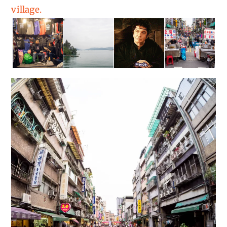
village.