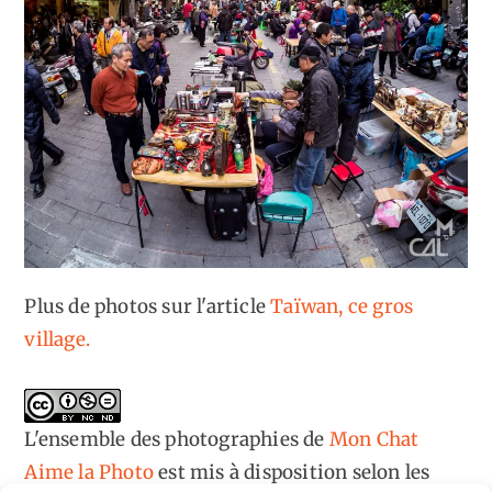
Plus de photos sur l'article
Taïwan, ce gros
village.
L'ensemble des photographies
de
Mon Chat
Aime la Photo
est mis à disposition selon les