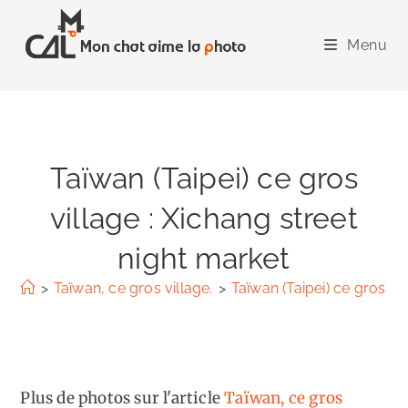
Skip
to
Menu
content
Taïwan (Taipei) ce gros
village : Xichang street
night market
>
Taïwan, ce gros village.
>
Taïwan (Taipei) ce gros vi
Plus de photos sur l'article
Taïwan, ce gros