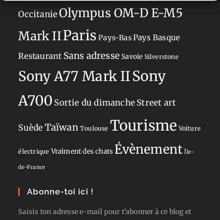
Olympus OM-D E-M5
Occitanie
Paris
Mark II
Pays-Bas
Pays Basque
Sans adresse
Restaurant
Savoie
Silverstone
Sony
Sony A77 Mark II
A700
Sortie du dimanche
Street art
Tourisme
Taïwan
Suède
Toulouse
Voiture
Évènement
Vraiment des chats
électrique
Île-
de-France
Abonne-toi ici !
Saisis ton adresse e-mail pour t'abonner à ce blog et