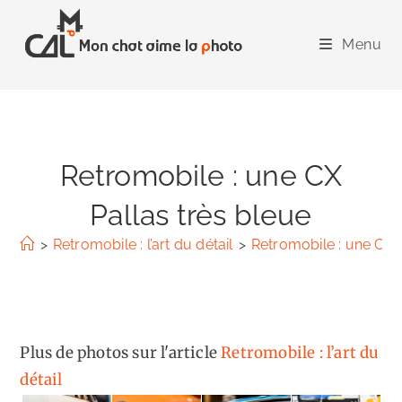
Skip
to
Menu
content
Retromobile : une CX
Pallas très bleue
>
Retromobile : l’art du détail
>
Retromobile : une CX P
Plus de photos sur l'article
Retromobile : l’art du
détail