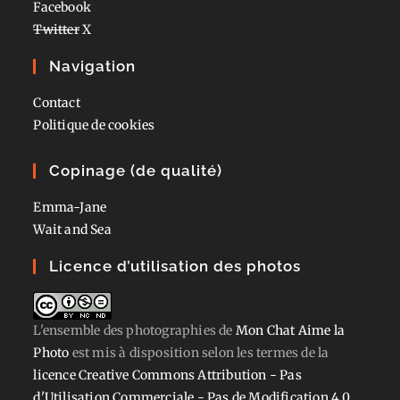
Facebook
Twitter
X
Navigation
Contact
Politique de cookies
Copinage (de qualité)
Emma-Jane
Wait and Sea
Licence d’utilisation des photos
L'ensemble des photographies
de
Mon Chat Aime la
Photo
est mis à disposition selon les termes de la
licence Creative Commons Attribution - Pas
d'Utilisation Commerciale - Pas de Modification 4.0