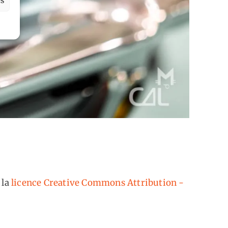
 la
licence Creative Commons Attribution -