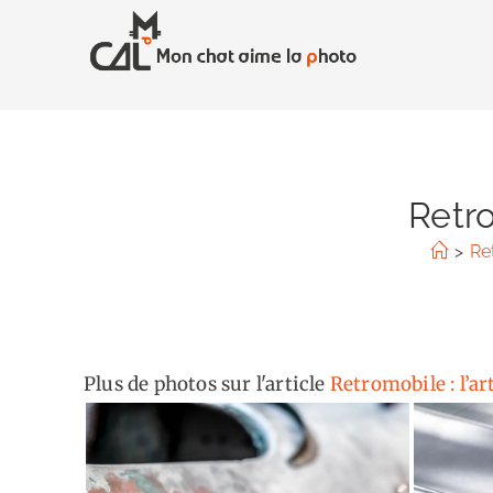
Skip
to
content
Retr
>
Ret
Plus de photos sur l'article
Retromobile : l’ar