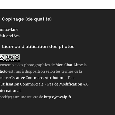
Copinage (de qualité)
mma-Jane
ait and Sea
Licence d’utilisation des photos
'ensemble des photographies
de
Mon Chat Aime la
hoto
est mis à disposition selon les termes de la
icence Creative Commons Attribution - Pas
'Utilisation Commerciale - Pas de Modification 4.0
nternational
.
ondé(e) sur une œuvre de
https://mcalp.fr
.