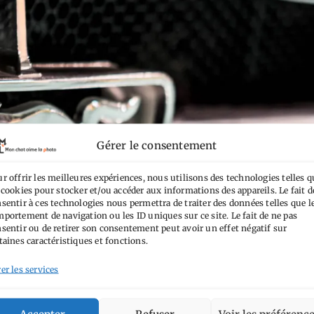
Gérer le consentement
r offrir les meilleures expériences, nous utilisons des technologies telles q
 cookies pour stocker et/ou accéder aux informations des appareils. Le fait d
sentir à ces technologies nous permettra de traiter des données telles que l
portement de navigation ou les ID uniques sur ce site. Le fait de ne pas
sentir ou de retirer son consentement peut avoir un effet négatif sur
taines caractéristiques et fonctions.
er les services
Accepter
Refuser
Voir les préférenc