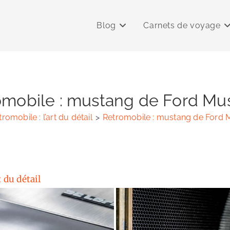
Blog
Carnets de voyage
omobile : mustang de Ford Mu
romobile : l’art du détail
>
Retromobile : mustang de Ford 
t du détail