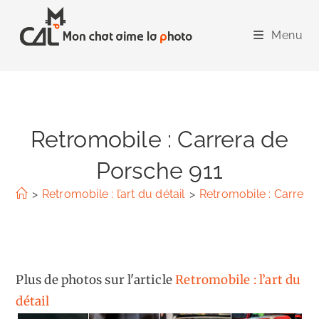
Skip
to
Menu
content
Retromobile : Carrera de
Porsche 911
>
Retromobile : l’art du détail
>
Retromobile : Carrera
Plus de photos sur l'article
Retromobile : l’art du
détail