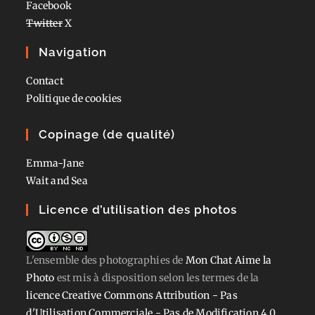
Facebook
Twitter
X
Navigation
Contact
Politique de cookies
Copinage (de qualité)
Emma-Jane
Wait and Sea
Licence d’utilisation des photos
L'ensemble des photographies
de
Mon Chat Aime la
Photo
est mis à disposition selon les termes de la
licence Creative Commons Attribution - Pas
d'Utilisation Commerciale - Pas de Modification 4.0