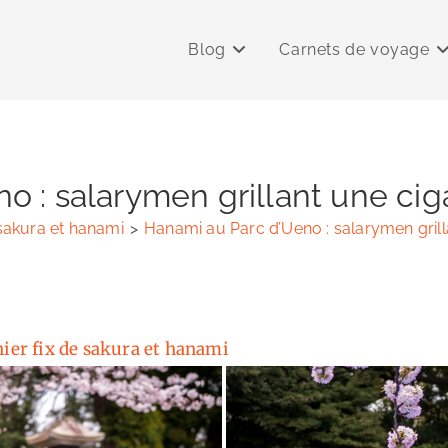
Blog
Carnets de voyage
 : salarymen grillant une cig
 sakura et hanami
>
Hanami au Parc d’Ueno : salarymen grill
nier fix de sakura et hanami