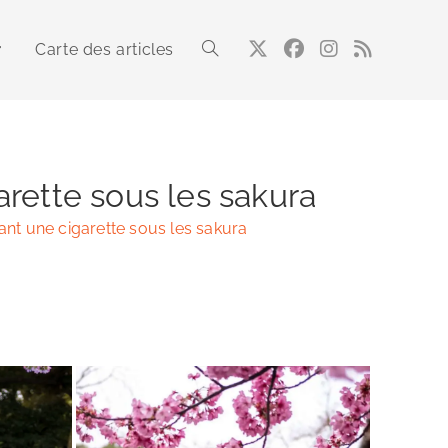
Carte des articles
Toggle
website
arette sous les sakura
ant une cigarette sous les sakura
search