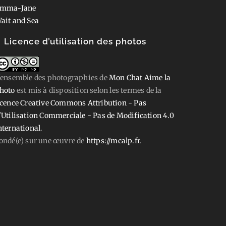
mma-Jane
ait and Sea
Licence d’utilisation des photos
'ensemble des photographies
de
Mon Chat Aime la
hoto
est mis à disposition selon les termes de la
icence Creative Commons Attribution - Pas
'Utilisation Commerciale - Pas de Modification 4.0
nternational
.
ondé(e) sur une œuvre de
https://mcalp.fr
.