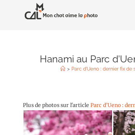
Skip
to
content
Hanami au Parc d’Ueno
>
Parc d’Ueno : dernier fix de
Plus de photos sur l'article
Parc d’Ueno : der