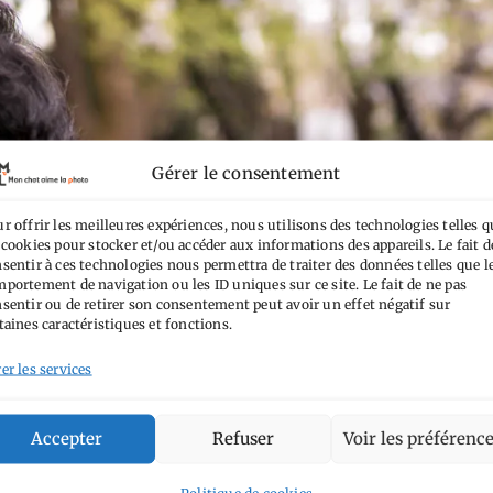
Gérer le consentement
r offrir les meilleures expériences, nous utilisons des technologies telles q
 cookies pour stocker et/ou accéder aux informations des appareils. Le fait d
sentir à ces technologies nous permettra de traiter des données telles que l
portement de navigation ou les ID uniques sur ce site. Le fait de ne pas
sentir ou de retirer son consentement peut avoir un effet négatif sur
taines caractéristiques et fonctions.
er les services
Accepter
Refuser
Voir les préférenc
Politique de cookies