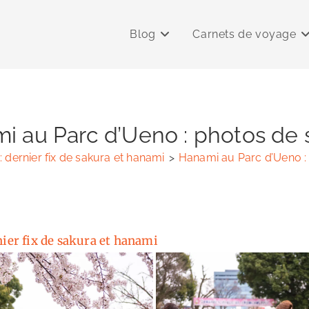
Blog
Carnets de voyage
i au Parc d’Ueno : photos de 
: dernier fix de sakura et hanami
>
Hanami au Parc d’Ueno :
nier fix de sakura et hanami