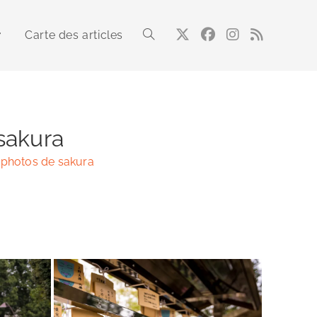
Carte des articles
Toggle
website
sakura
 photos de sakura
search