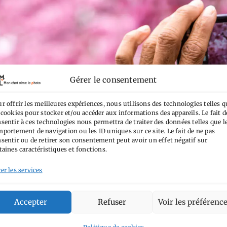
Gérer le consentement
r offrir les meilleures expériences, nous utilisons des technologies telles q
 cookies pour stocker et/ou accéder aux informations des appareils. Le fait d
sentir à ces technologies nous permettra de traiter des données telles que l
portement de navigation ou les ID uniques sur ce site. Le fait de ne pas
sentir ou de retirer son consentement peut avoir un effet négatif sur
taines caractéristiques et fonctions.
er les services
Accepter
Refuser
Voir les préférenc
Politique de cookies