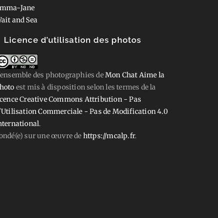
mma-Jane
ait and Sea
Licence d’utilisation des photos
'ensemble des photographies
de
Mon Chat Aime la
hoto
est mis à disposition selon les termes de la
icence Creative Commons Attribution - Pas
'Utilisation Commerciale - Pas de Modification 4.0
nternational
.
ondé(e) sur une œuvre de
https://mcalp.fr
.