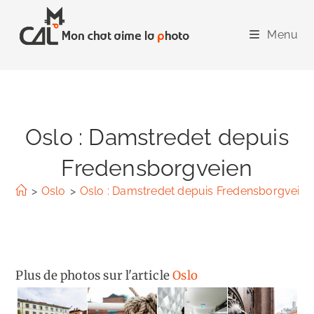
Skip
to
Menu
content
Oslo : Damstredet depuis
Fredensborgveien
>
Oslo
>
Oslo : Damstredet depuis Fredensborgveien
Plus de photos sur l'article
Oslo