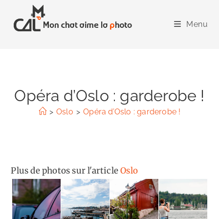
Skip
to
Menu
content
Opéra d’Oslo : garderobe !
>
Oslo
>
Opéra d’Oslo : garderobe !
Plus de photos sur l'article
Oslo