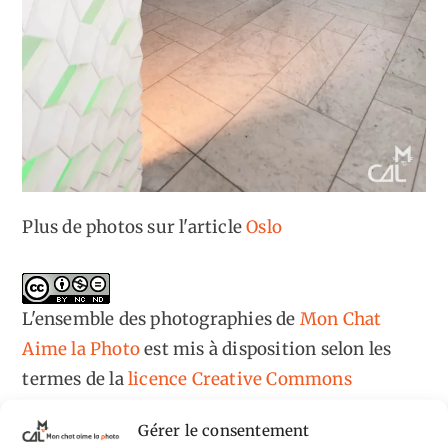
Plus de photos sur l'article
Oslo
L'ensemble des photographies
de
Mon Chat
Aime la Photo
est mis à disposition selon les
termes de la
licence Creative Commons
Attribution - Pas d'Utilisation Commerciale -
Gérer le consentement
Pas de Modification 4.0 International
.