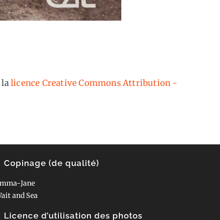
 la
licence Creative Commons Attribution -
Copinage (de qualité)
mma-Jane
ait and Sea
Licence d’utilisation des photos