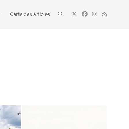
Carte des articles
Toggle
website
search