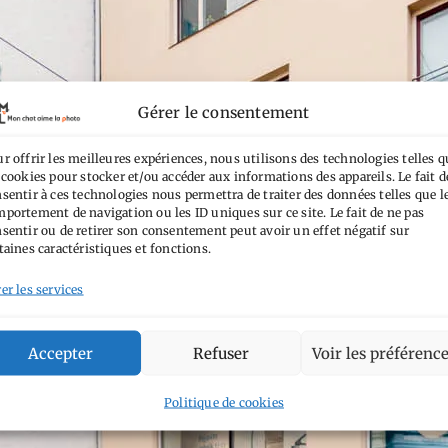
Gérer le consentement
r offrir les meilleures expériences, nous utilisons des technologies telles q
 cookies pour stocker et/ou accéder aux informations des appareils. Le fait d
sentir à ces technologies nous permettra de traiter des données telles que l
portement de navigation ou les ID uniques sur ce site. Le fait de ne pas
sentir ou de retirer son consentement peut avoir un effet négatif sur
taines caractéristiques et fonctions.
er les services
Accepter
Refuser
Voir les préférenc
Politique de cookies