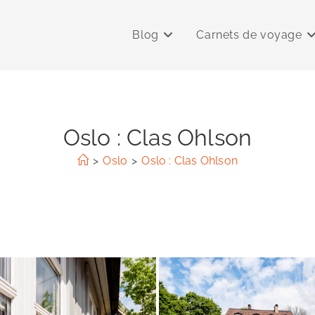
Blog
Carnets de voyage
Oslo : Clas Ohlson
>
Oslo
>
Oslo : Clas Ohlson