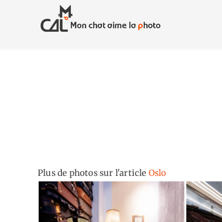
Skip
to
content
Plus de photos sur l'article
Oslo