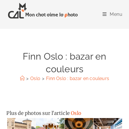
Skip
to
Menu
content
Finn Oslo : bazar en
couleurs
>
Oslo
>
Finn Oslo : bazar en couleurs
Plus de photos sur l'article
Oslo