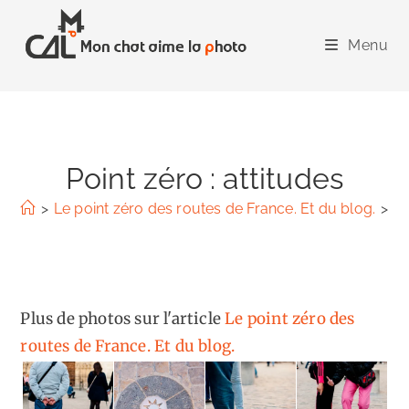
Skip
to
Menu
content
Point zéro : attitudes
>
Le point zéro des routes de France. Et du blog.
>
Po
Plus de photos sur l'article
Le point zéro des
routes de France. Et du blog.