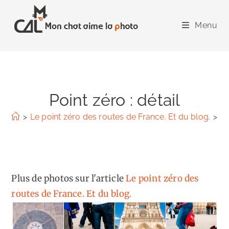
Skip
to
Menu
content
Point zéro : détail
>
Le point zéro des routes de France. Et du blog.
>
Po
Plus de photos sur l'article
Le point zéro des
routes de France. Et du blog.