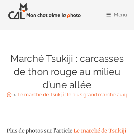
Skip
to
Menu
content
Marché Tsukiji : carcasses
de thon rouge au milieu
d’une allée
>
Le marché de Tsukiji : le plus grand marché aux p
Plus de photos sur l'article
Le marché de Tsukiji