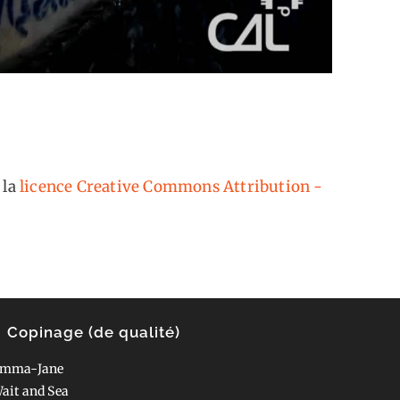
 la
licence Creative Commons Attribution -
Copinage (de qualité)
mma-Jane
ait and Sea