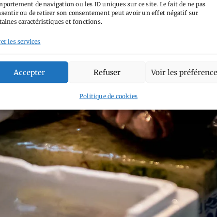
portement de navigation ou les ID uniques sur ce site. Le fait de ne pas
sentir ou de retirer son consentement peut avoir un effet négatif sur
taines caractéristiques et fonctions.
er les services
Accepter
Refuser
Voir les préférenc
Politique de cookies