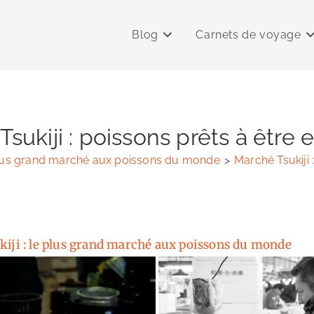
Blog
Carnets de voyage
sukiji : poissons prêts à être
 plus grand marché aux poissons du monde
>
Marché Tsukiji 
iji : le plus grand marché aux poissons du monde