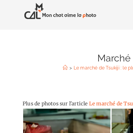
Skip
to
content
Marché T
>
Le marché de Tsukiji : le
Plus de photos sur l'article
Le marché de Tsuk