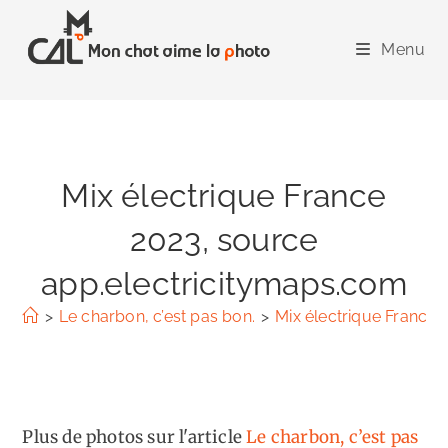
Skip
to
Menu
content
Mix électrique France
2023, source
app.electricitymaps.com
>
Le charbon, c’est pas bon.
>
Mix électrique France 
Plus de photos sur l'article
Le charbon, c’est pas