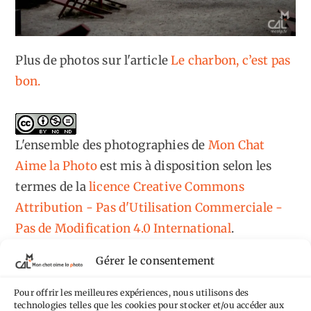
Plus de photos sur l'article
Le charbon, c’est pas
bon.
L'ensemble des photographies
de
Mon Chat
Aime la Photo
est mis à disposition selon les
termes de la
licence Creative Commons
Attribution - Pas d'Utilisation Commerciale -
Pas de Modification 4.0 International
.
Fondé(e) sur une œuvre de
https://mcalp.fr
.
Gérer le consentement
Pour offrir les meilleures expériences, nous utilisons des
technologies telles que les cookies pour stocker et/ou accéder aux