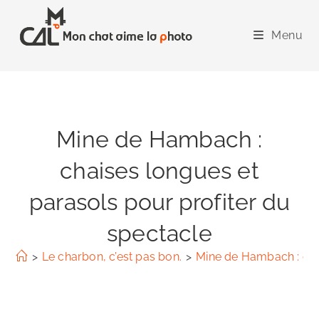
Skip
to
Menu
content
Mine de Hambach :
chaises longues et
parasols pour profiter du
spectacle
>
Le charbon, c’est pas bon.
>
Mine de Hambach : chai