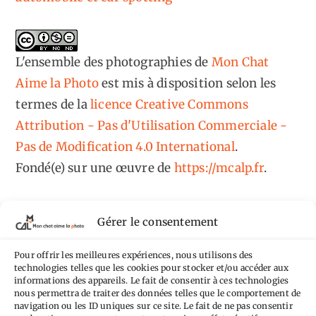
L'ensemble des photographies
de
Mon Chat
Aime la Photo
est mis à disposition selon les
termes de la
licence Creative Commons
Attribution - Pas d'Utilisation Commerciale -
Pas de Modification 4.0 International
.
Fondé(e) sur une œuvre de
https://mcalp.fr
.
Gérer le consentement
Pour offrir les meilleures expériences, nous utilisons des
Tags
technologies telles que les cookies pour stocker et/ou accéder aux
informations des appareils. Le fait de consentir à ces technologies
nous permettra de traiter des données telles que le comportement de
Aimez-vous bordel
Allemagne
Ailleurs
Andorre
navigation ou les ID uniques sur ce site. Le fait de ne pas consentir