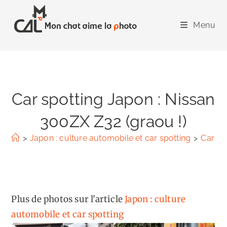
Skip
to
Menu
content
Car spotting Japon : Nissan
300ZX Z32 (graou !)
>
Japon : culture automobile et car spotting
>
Car sp
Plus de photos sur l'article
Japon : culture
automobile et car spotting