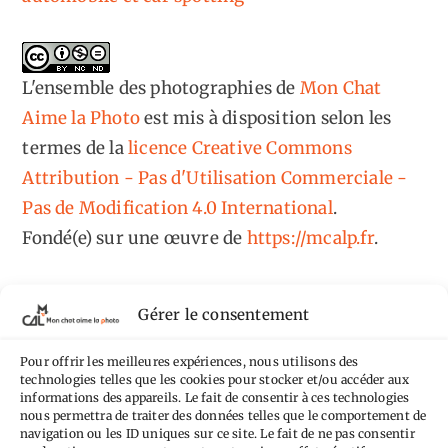
L'ensemble des photographies
de
Mon Chat
Aime la Photo
est mis à disposition selon les
termes de la
licence Creative Commons
Attribution - Pas d'Utilisation Commerciale -
Pas de Modification 4.0 International
.
Fondé(e) sur une œuvre de
https://mcalp.fr
.
Gérer le consentement
Pour offrir les meilleures expériences, nous utilisons des
Tags
technologies telles que les cookies pour stocker et/ou accéder aux
informations des appareils. Le fait de consentir à ces technologies
nous permettra de traiter des données telles que le comportement de
Aimez-vous bordel
Allemagne
Ailleurs
Andorre
navigation ou les ID uniques sur ce site. Le fait de ne pas consentir