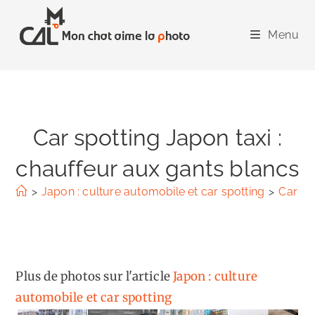
Skip
to
Menu
content
Car spotting Japon taxi :
chauffeur aux gants blancs
>
Japon : culture automobile et car spotting
>
Car sp
Plus de photos sur l'article
Japon : culture
automobile et car spotting