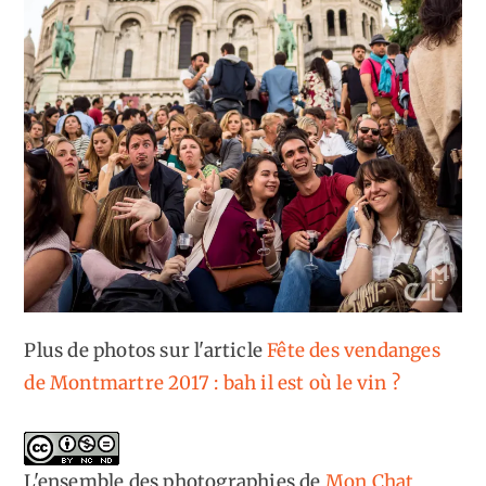
Plus de photos sur l'article
Fête des vendanges
de Montmartre 2017 : bah il est où le vin ?
L'ensemble des photographies
de
Mon Chat