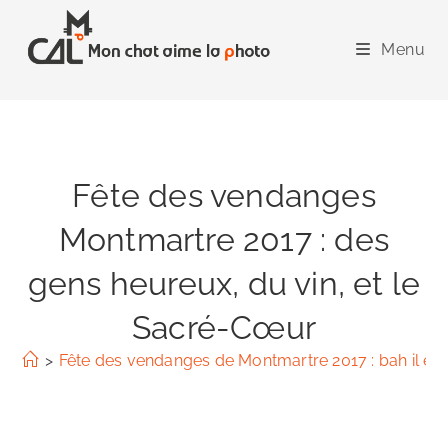
Skip
to
Menu
content
Fête des vendanges
Montmartre 2017 : des
gens heureux, du vin, et le
Sacré-Cœur
>
Fête des vendanges de Montmartre 2017 : bah il est 