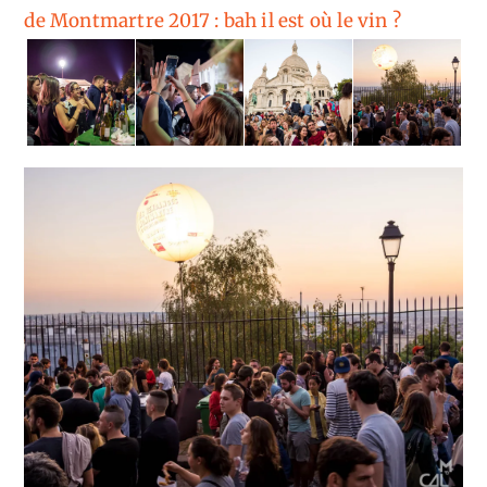
de Montmartre 2017 : bah il est où le vin ?