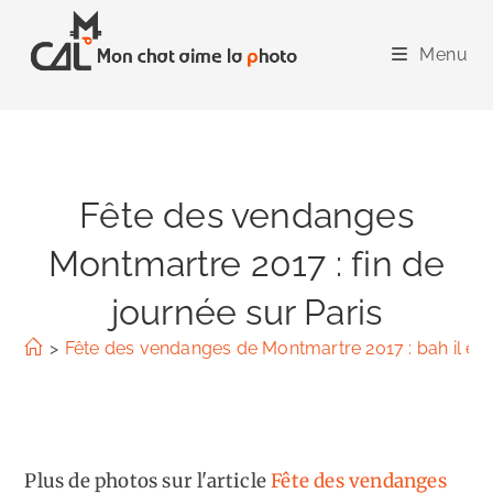
Skip
to
Menu
content
Fête des vendanges
Montmartre 2017 : fin de
journée sur Paris
>
Fête des vendanges de Montmartre 2017 : bah il est 
Plus de photos sur l'article
Fête des vendanges