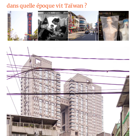
dans quelle époque vit Taïwan ?