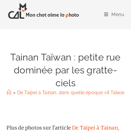
Skip
to
Menu
content
Tainan Taïwan : petite rue
dominée par les gratte-
ciels
>
De Taipei à Tainan, dans quelle époque vit Taïwan ?
Plus de photos sur l'article
De Taipei à Tainan,