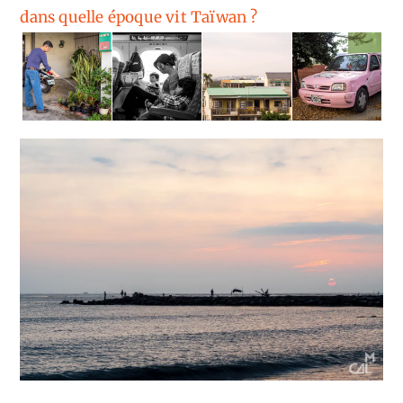
dans quelle époque vit Taïwan ?