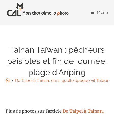
Skip
to
Menu
content
Tainan Taïwan : pêcheurs
paisibles et fin de journée,
plage d’Anping
>
De Taipei à Tainan, dans quelle époque vit Taïwan ?
Plus de photos sur l'article
De Taipei à Tainan,