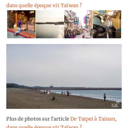
dans quelle époque vit Taïwan ?
Plus de photos sur l'article
De Taipei à Tainan,
dans quelle époque vit Taïwan ?