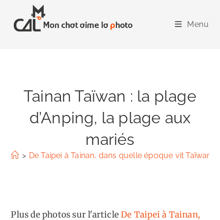
Skip
to
Menu
content
Tainan Taïwan : la plage
d’Anping, la plage aux
mariés
>
De Taipei à Tainan, dans quelle époque vit Taïwan ?
Plus de photos sur l'article
De Taipei à Tainan,