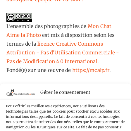
L'ensemble des photographies
de
Mon Chat
Aime la Photo
est mis à disposition selon les
termes de la
licence Creative Commons
Attribution - Pas d'Utilisation Commerciale -
Pas de Modification 4.0 International
.
Fondé(e) sur une œuvre de
https://mcalp.fr
.
Gérer le consentement
Pour offrir les meilleures expériences, nous utilisons des
technologies telles que les cookies pour stocker et/ou accéder aux
Tags
informations des appareils. Le fait de consentir à ces technologies
nous permettra de traiter des données telles que le comportement de
Aimez-vous bordel
Allemagne
Ailleurs
Andorre
navigation ou les ID uniques sur ce site. Le fait de ne pas consentir