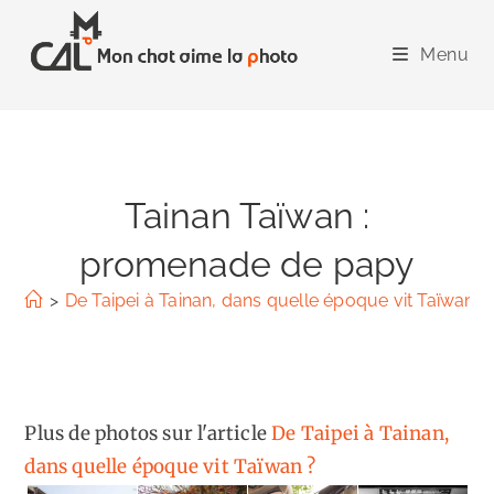
Skip
to
Menu
content
Tainan Taïwan :
promenade de papy
>
De Taipei à Tainan, dans quelle époque vit Taïwan ?
Plus de photos sur l'article
De Taipei à Tainan,
dans quelle époque vit Taïwan ?