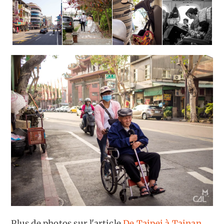
Plus de photos sur l'article
De Taipei à Tainan,