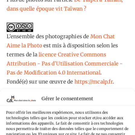
dans quelle époque vit Taïwan ?
L'ensemble des photographies
de
Mon Chat
Aime la Photo
est mis à disposition selon les
termes de la
licence Creative Commons
Attribution - Pas d'Utilisation Commerciale -
Pas de Modification 4.0 International
.
Fondé(e) sur une œuvre de
https://mcalp.fr
.
Gérer le consentement
Pour offrir les meilleures expériences, nous utilisons des
technologies telles que les cookies pour stocker et/ou accéder aux
informations des appareils. Le fait de consentir à ces technologies
Tags
nous permettra de traiter des données telles que le comportement de
navigation ou les ID uniques sur ce site. Le fait de ne pas consentir