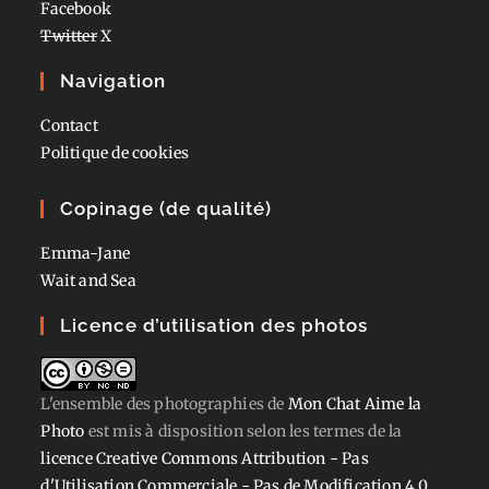
Facebook
Twitter
X
Navigation
Contact
Politique de cookies
Copinage (de qualité)
Emma-Jane
Wait and Sea
Licence d’utilisation des photos
L'ensemble des photographies
de
Mon Chat Aime la
Photo
est mis à disposition selon les termes de la
licence Creative Commons Attribution - Pas
d'Utilisation Commerciale - Pas de Modification 4.0