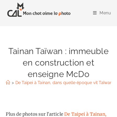
Skip
to
Menu
content
Tainan Taïwan : immeuble
en construction et
enseigne McDo
>
De Taipei à Tainan, dans quelle époque vit Taïwan ?
Plus de photos sur l'article
De Taipei à Tainan,