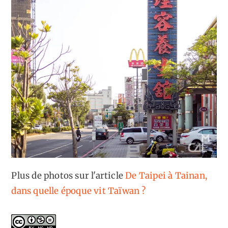
Plus de photos sur l'article
De Taipei à Tainan,
dans quelle époque vit Taïwan ?