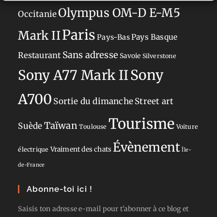
Olympus OM-D E-M5
Occitanie
Paris
Mark II
Pays-Bas
Pays Basque
Sans adresse
Restaurant
Savoie
Silverstone
Sony
Sony A77 Mark II
A700
Sortie du dimanche
Street art
Tourisme
Taïwan
Suède
Toulouse
Voiture
Évènement
Vraiment des chats
électrique
Île-
de-France
Abonne-toi ici !
Saisis ton adresse e-mail pour t'abonner à ce blog et