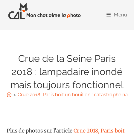
Skip
to
Menu
content
Crue de la Seine Paris
2018 : lampadaire inondé
mais toujours fonctionnel
>
Crue 2018, Paris boit un bouillon : catastrophe natur
Plus de photos sur l'article
Crue 2018, Paris boit